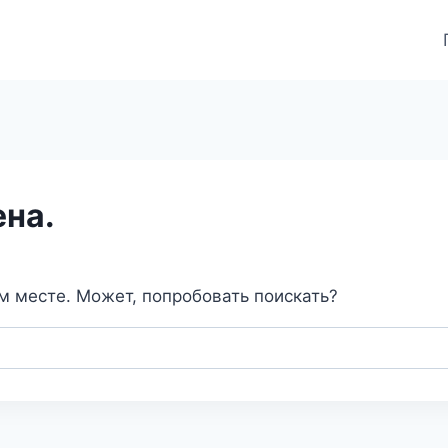
ена.
ом месте. Может, попробовать поискать?