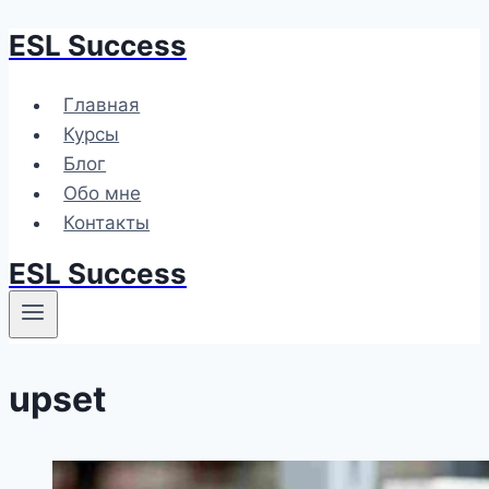
ESL Success
Перейти
к
содержимому
Главная
Курсы
Блог
Обо мне
Контакты
ESL Success
upset