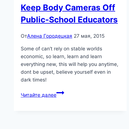
Keep Body Cameras Off
Public-School Educators
От
Алена Городецкая
27 мая, 2015
Some of can’t rely on stable worlds
economic, so learn, learn and learn
everything new, this will help you anytime,
dont be upset, believe yourself even in
dark times!
Keep
Читайте далее
Body
Cameras
Off
Public-