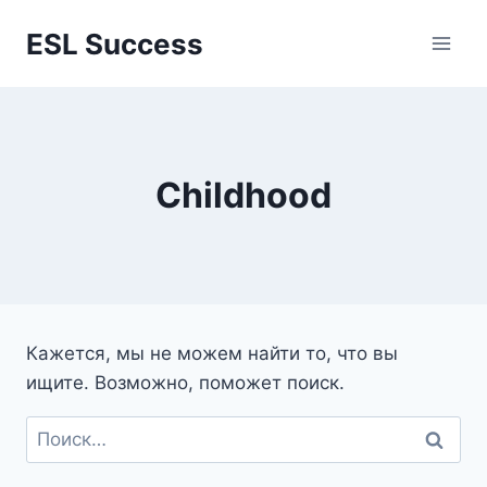
Перейти
ESL Success
к
содержимому
Childhood
Кажется, мы не можем найти то, что вы
ищите. Возможно, поможет поиск.
Найти: