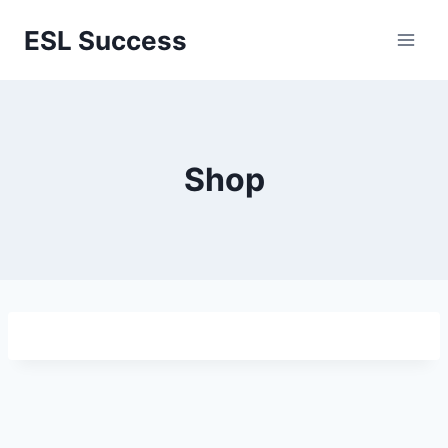
Перейти
ESL Success
к
содержимому
Shop