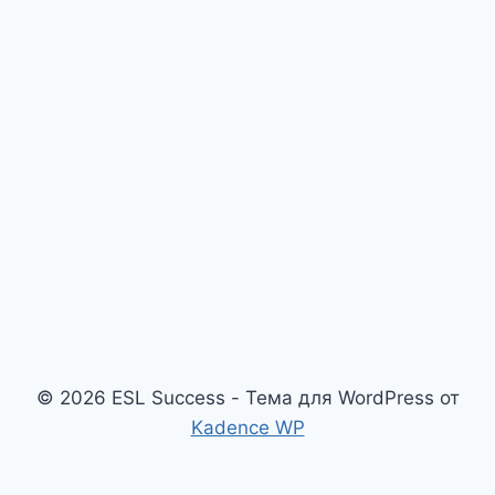
© 2026 ESL Success - Тема для WordPress от
Kadence WP