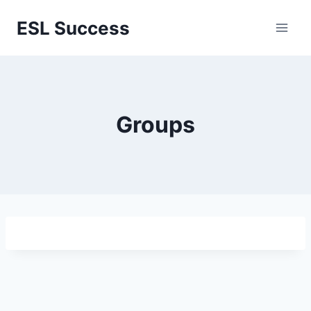
Перейти
ESL Success
к
содержимому
Groups