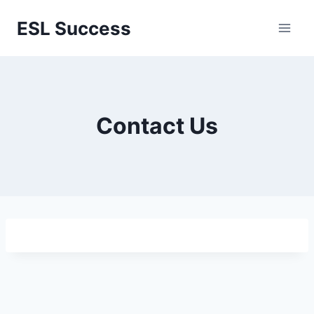
Перейти
ESL Success
к
содержимому
Contact Us